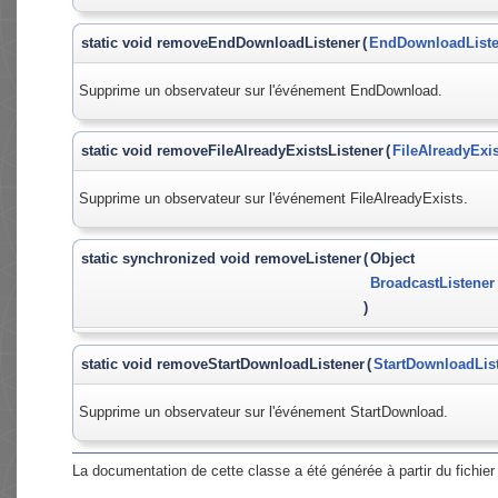
static void removeEndDownloadListener
(
EndDownloadListe
Supprime un observateur sur l'événement EndDownload.
static void removeFileAlreadyExistsListener
(
FileAlreadyExis
Supprime un observateur sur l'événement FileAlreadyExists.
static synchronized void removeListener
(
Object
BroadcastListener
)
static void removeStartDownloadListener
(
StartDownloadLis
Supprime un observateur sur l'événement StartDownload.
La documentation de cette classe a été générée à partir du fichier 