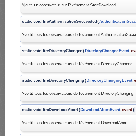
Ajoute un observateur sur l'événement StartDownload.
static void fireAuthenticationSucceeded
(
AuthenticationSuc
Avertit tous les observateurs de l'événement AuthenticationSuc
static void fireDirectoryChanged
(
DirectoryChangedEvent
ev
Avertit tous les observateurs de l'événement DirectoryChanged.
static void fireDirectoryChanging
(
DirectoryChangingEvent
Avertit tous les observateurs de l'événement DirectoryChanging.
static void fireDownloadAbort
(
DownloadAbortEvent
event
)
Avertit tous les observateurs de l'événement DownloadAbort.