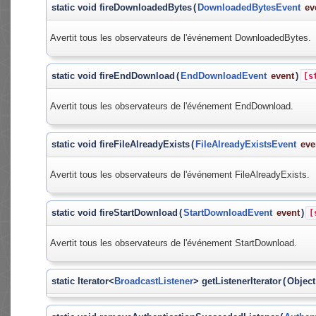
static void fireDownloadedBytes
(
DownloadedBytesEvent
ev
Avertit tous les observateurs de l'événement DownloadedBytes.
static void fireEndDownload
(
EndDownloadEvent
event
)
[s
Avertit tous les observateurs de l'événement EndDownload.
static void fireFileAlreadyExists
(
FileAlreadyExistsEvent
eve
Avertit tous les observateurs de l'événement FileAlreadyExists.
static void fireStartDownload
(
StartDownloadEvent
event
)
[
Avertit tous les observateurs de l'événement StartDownload.
static Iterator<
BroadcastListener
> getListenerIterator
(
Objec