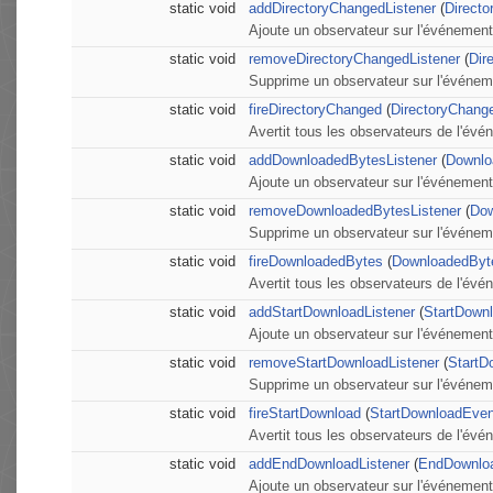
static void
addDirectoryChangedListener
(
Directo
Ajoute un observateur sur l'événemen
static void
removeDirectoryChangedListener
(
Dir
Supprime un observateur sur l'événem
static void
fireDirectoryChanged
(
DirectoryChang
Avertit tous les observateurs de l'év
static void
addDownloadedBytesListener
(
Downlo
Ajoute un observateur sur l'événeme
static void
removeDownloadedBytesListener
(
Dow
Supprime un observateur sur l'événe
static void
fireDownloadedBytes
(
DownloadedByt
Avertit tous les observateurs de l'é
static void
addStartDownloadListener
(
StartDownl
Ajoute un observateur sur l'événemen
static void
removeStartDownloadListener
(
StartD
Supprime un observateur sur l'événem
static void
fireStartDownload
(
StartDownloadEven
Avertit tous les observateurs de l'év
static void
addEndDownloadListener
(
EndDownloa
Ajoute un observateur sur l'événeme