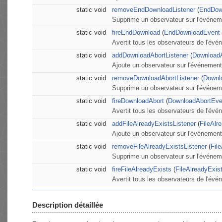
static void
removeEndDownloadListener
(
EndDow
Supprime un observateur sur l'événe
static void
fireEndDownload
(
EndDownloadEvent
Avertit tous les observateurs de l'é
static void
addDownloadAbortListener
(
DownloadA
Ajoute un observateur sur l'événemen
static void
removeDownloadAbortListener
(
Downlo
Supprime un observateur sur l'événe
static void
fireDownloadAbort
(
DownloadAbortEve
Avertit tous les observateurs de l'év
static void
addFileAlreadyExistsListener
(
FileAlr
Ajoute un observateur sur l'événement
static void
removeFileAlreadyExistsListener
(
Fil
Supprime un observateur sur l'événem
static void
fireFileAlreadyExists
(
FileAlreadyExis
Avertit tous les observateurs de l'évé
Description détaillée