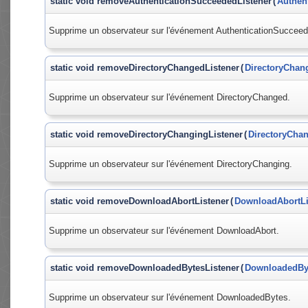
static void removeAuthenticationSucceededListener
(
Authen
Supprime un observateur sur l'événement AuthenticationSucceed
static void removeDirectoryChangedListener
(
DirectoryChan
Supprime un observateur sur l'événement DirectoryChanged.
static void removeDirectoryChangingListener
(
DirectoryChan
Supprime un observateur sur l'événement DirectoryChanging.
static void removeDownloadAbortListener
(
DownloadAbortLi
Supprime un observateur sur l'événement DownloadAbort.
static void removeDownloadedBytesListener
(
DownloadedByt
Supprime un observateur sur l'événement DownloadedBytes.