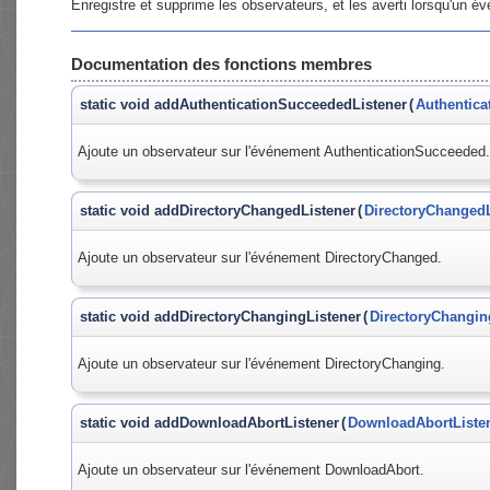
Enregistre et supprime les observateurs, et les averti lorsqu'un é
Documentation des fonctions membres
static void addAuthenticationSucceededListener
(
Authentica
Ajoute un observateur sur l'événement AuthenticationSucceeded.
static void addDirectoryChangedListener
(
DirectoryChangedL
Ajoute un observateur sur l'événement DirectoryChanged.
static void addDirectoryChangingListener
(
DirectoryChangin
Ajoute un observateur sur l'événement DirectoryChanging.
static void addDownloadAbortListener
(
DownloadAbortListe
Ajoute un observateur sur l'événement DownloadAbort.