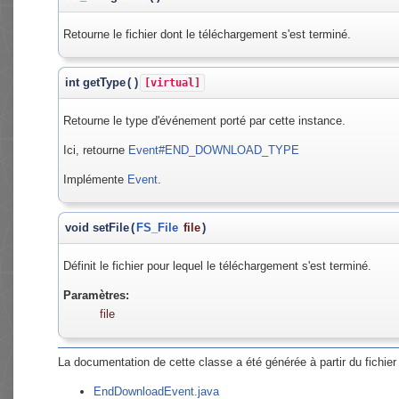
Retourne le fichier dont le téléchargement s'est terminé.
int getType
(
)
[virtual]
Retourne le type d'événement porté par cette instance.
Ici, retourne
Event#END_DOWNLOAD_TYPE
Implémente
Event
.
void setFile
(
FS_File
file
)
Définit le fichier pour lequel le téléchargement s'est terminé.
Paramètres:
file
La documentation de cette classe a été générée à partir du fichier 
EndDownloadEvent.java