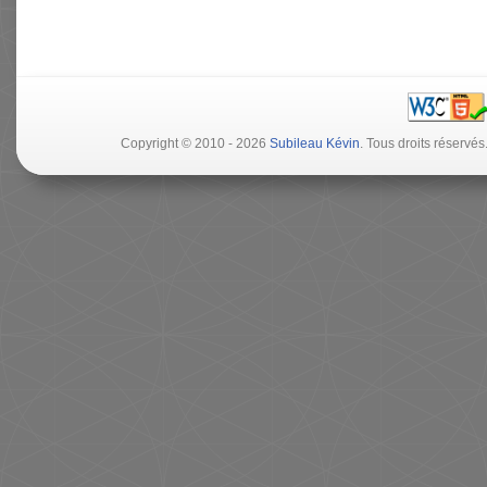
Copyright © 2010 - 2026
Subileau Kévin
. Tous droits réserv