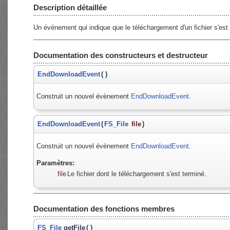
Description détaillée
Un événement qui indique que le téléchargement d'un fichier s'es
Documentation des constructeurs et destructeur
EndDownloadEvent
(
)
Construit un nouvel évènement
EndDownloadEvent
.
EndDownloadEvent
(
FS_File
file
)
Construit un nouvel évènement
EndDownloadEvent
.
Paramètres:
file
Le fichier dont le téléchargement s'est terminé.
Documentation des fonctions membres
FS_File
getFile
(
)