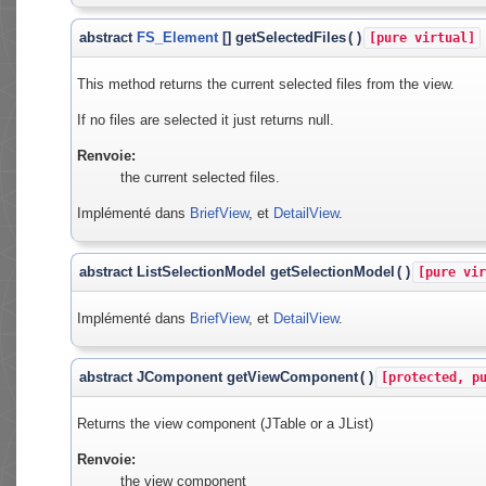
abstract
FS_Element
[] getSelectedFiles
(
)
[pure virtual]
This method returns the current selected files from the view.
If no files are selected it just returns null.
Renvoie:
the current selected files.
Implémenté dans
BriefView
, et
DetailView
.
abstract ListSelectionModel getSelectionModel
(
)
[pure vir
Implémenté dans
BriefView
, et
DetailView
.
abstract JComponent getViewComponent
(
)
[protected, p
Returns the view component (JTable or a JList)
Renvoie:
the view component