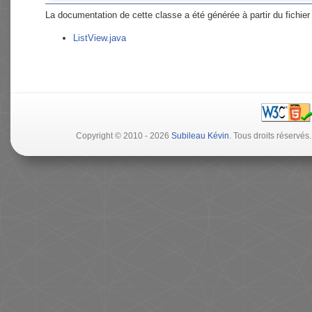
La documentation de cette classe a été générée à partir du fichier 
ListView.java
Copyright © 2010 - 2026
Subileau Kévin
. Tous droits réserv