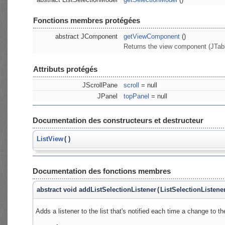
Fonctions membres protégées
abstract JComponent
getViewComponent
()
Returns the view component (JTable
Attributs protégés
JScrollPane
scroll
= null
JPanel
topPanel
= null
Documentation des constructeurs et destructeur
ListView
(
)
Documentation des fonctions membres
abstract void addListSelectionListener
(
ListSelectionListene
Adds a listener to the list that's notified each time a change to t