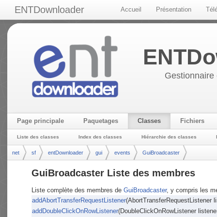
ENTDownloader
Accueil
Présentation
Tél
ENTDo
Gestionnaire 
Page principale
Paquetages
Classes
Fichiers
Liste des classes
Index des classes
Hiérarchie des classes
net
sf
entDownloader
gui
events
GuiBroadcaster
GuiBroadcaster Liste des membres
Liste complète des membres de
GuiBroadcaster
, y compris les m
addAbortTransferRequestListener
(AbortTransferRequestListener li
addDoubleClickOnRowListener
(DoubleClickOnRowListener listene